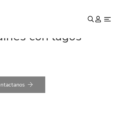
dines con lagos
ntactanos