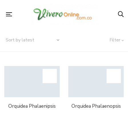
Filter
Orquidea Phalaenipsis
Orquidea Phalaenopsis