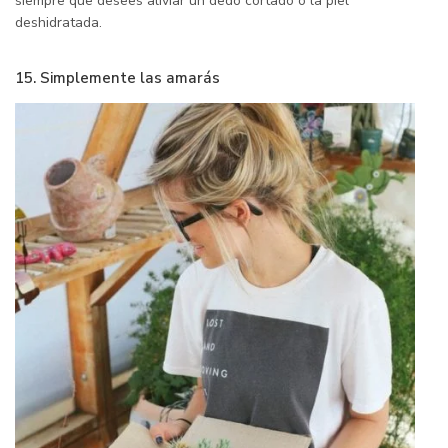
siempre que desees aliviar un dedo cortado o la piel
deshidratada.
15. Simplemente las amarás