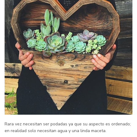
Rara vez necesitan ser podadas ya que su aspecto es ordenado;
en realidad solo necesitan agua y una linda maceta.