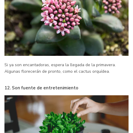
Si ya son encantadoras, espera la llegada de la primavera.
Algunas florecerán de pronto, como el cactus orquídea.
12. Son fuente de entretenimiento