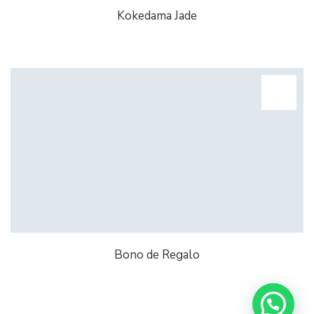
Kokedama Jade
Bono de Regalo
¡Escríbenos a Whatsapp!