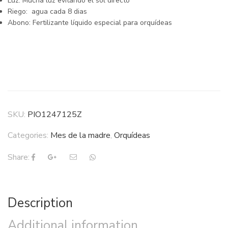
Luz: Mucha luz evitando el sol directo
Riego: agua cada 8 dias
Abono: Fertilizante líquido especial para orquídeas
SKU:
PIO1247125Z
Categories:
Mes de la madre
,
Orquídeas
Share:
Description
Additional information