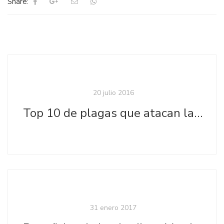
Share:
20 julio 2016
Top 10 de plagas que atacan las plantas
31 enero 2017