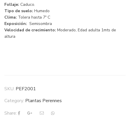
Follaje:
Caduco.
Tipo de suelo:
Humedo
Clima:
Tolera hasta 7º C
Exposición:
Semisombra
Velocidad de crecimiento:
Moderado, Edad adulta 1mts de
altura
SKU:
PEF2001
Category:
Plantas Perennes
Share: