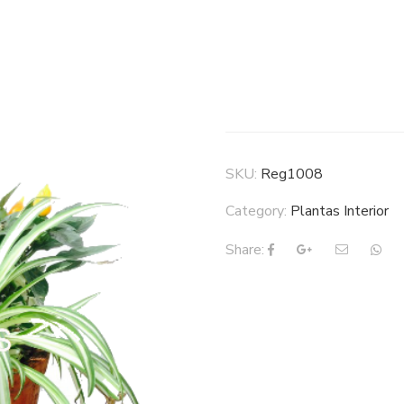
Arreglo pla
SKU:
Reg1008
Category:
Plantas Interior
Share: