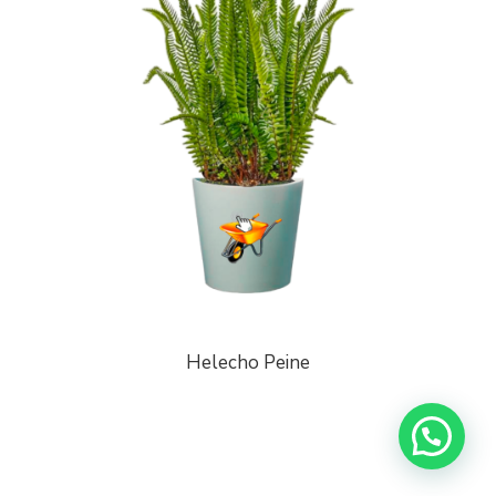
Helecho Peine
¡Escríbenos a Whatsapp!