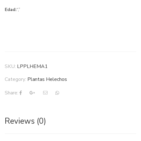
Edad:
“,”
SKU:
LPPLHEMA1
Category:
Plantas Helechos
Share:
Reviews (0)