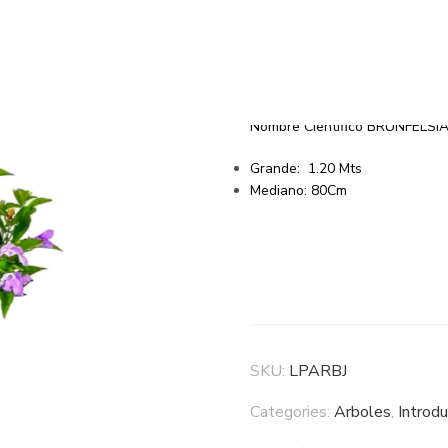
Jazmin
Descripción.
Nombre Cientifico BRUNFELSI
Grande: 1.20 Mts
Mediano: 80Cm
SKU:
LPARBJ
Categories:
Arboles
,
Introdu