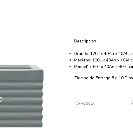
Matera Cem
Acanalada
Descripción
Grande: 120L x 40An x 40Al c
Mediano: 100L x 40An x 40Al 
Pequeño: 60L x 40An x 40Al c
Tiempo de Entrega 8 a 10 Dias
TAMANO