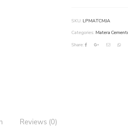
SKU:
LPMATCMJA
Categories:
Matera Cement
Share:
n
Reviews (0)