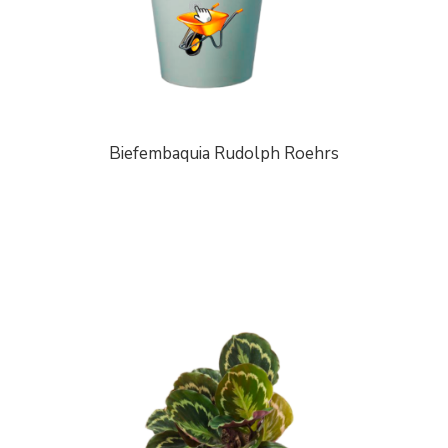
Biefembaquia Rudolph Roehrs