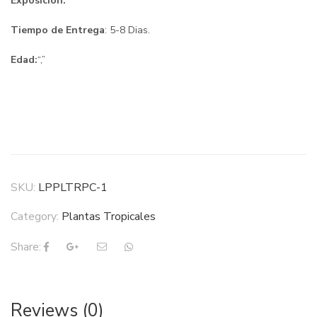
Exposición:
Tiempo de Entrega
: 5-8 Dias.
Edad:
“,”
SKU:
LPPLTRPC-1
Category:
Plantas Tropicales
Share:
Reviews (0)