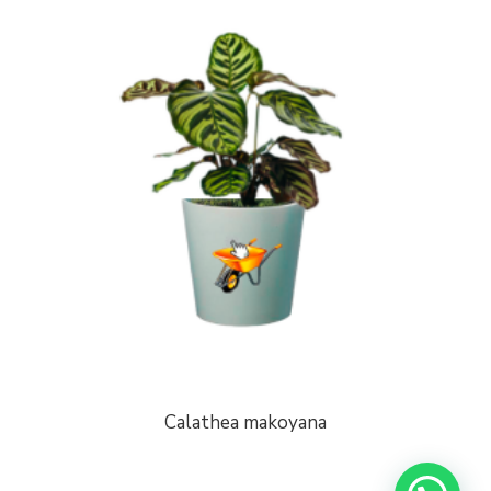
Calathea makoyana