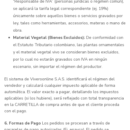
“Responsable de IVA” (personas jurídicas o régimen común),
se aplicará la tarifa legal correspondiente (ej. 19%)
únicamente sobre aquellos bienes o servicios gravados por
ley, tales como herramientas, accesorios, materas o mano de
obra.
Material Vegetal (Bienes Excluidos):
De conformidad con
el Estatuto Tributario colombiano, las plantas ornamentales
y el material vegetal vivo se consideran bienes excluidos,
por lo cual no estarán gravados con IVA en ningún
escenario, sin importar el régimen del productor.
El sistema de Viveroonline S.A.S. identificará el régimen del
vendedor y calculará cualquier impuesto aplicable de forma
automática. El valor exacto a pagar, detallando los impuestos
aplicables (si los hubiere), será reflejado con total transparencia
en la CARRETILLA de compra antes de que el cliente proceda
con el pago.
6. Formas de Pago
Los pedidos se procesan a través de
pasarelas de pago autorizadas (Ej. epayco). El pedido se