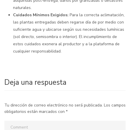
adquiridas post-entrega, daños por granizadas o desastres
naturales.
Cuidados Mínimos Exigidos:
Para la correcta aclimatación,
las plantas entregadas deben regarse día de por medio con
suficiente agua y ubicarse según sus necesidades lumínicas
(sol directo, semisombra o interior). El incumplimiento de
estos cuidados exonera al productor y a la plataforma de
cualquier responsabilidad.
Deja una respuesta
Tu dirección de correo electrónico no será publicada.
Los campos
obligatorios están marcados con
*