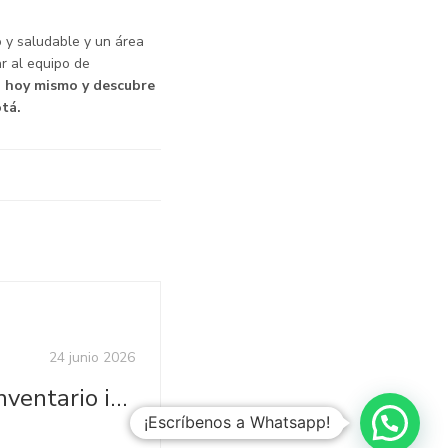
 y saludable y un área
r al equipo de
o hoy mismo y descubre
tá.
24 junio 2026
¿Sabes que tu inventario invisible está afectando tus ventas?
¡Escríbenos a Whatsapp!