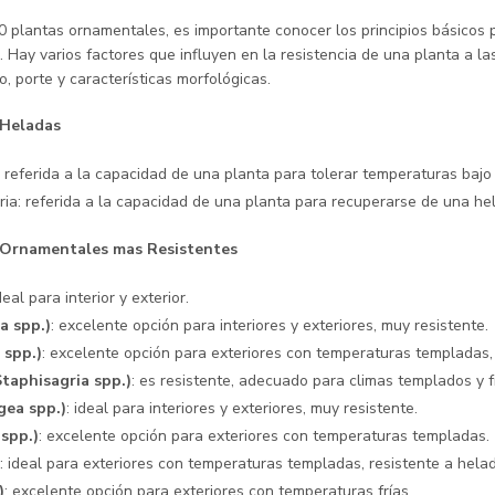
0 plantas ornamentales, es importante conocer los principios básicos 
. Hay varios factores que influyen en la resistencia de una planta a l
o, porte y características morfológicas.
 Heladas
: referida a la capacidad de una planta para tolerar temperaturas bajo
ia: referida a la capacidad de una planta para recuperarse de una he
s Ornamentales mas Resistentes
ideal para interior y exterior.
a spp.)
: excelente opción para interiores y exteriores, muy resistente.
 spp.)
: excelente opción para exteriores con temperaturas templadas, 
Staphisagria spp.)
: es resistente, adecuado para climas templados y fr
gea spp.)
: ideal para interiores y exteriores, muy resistente.
 spp.)
: excelente opción para exteriores con temperaturas templadas.
: ideal para exteriores con temperaturas templadas, resistente a hela
)
: excelente opción para exteriores con temperaturas frías.