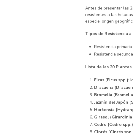
Antes de presentar las 2
resistentes a las heladas
especie, origen geográfic
Tipos de Resistencia a
Resistencia primaria
Resistencia secundar
Lista de las 20 Planta
Ficus (Ficus spp.)
: 
Dracaena (Dracaen
Bromelia (Bromelia
Jazmín del Japón (
Hortensia (Hydran
Girasol (Girardinia
Cedro (Cedro spp.)
Ciprés (Ciprés spp.