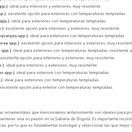
pp.)
: ideal para interiores y exteriores, muy resistente.
p.)
: excelente opción para exteriores con temperaturas templadas.
spp.)
: ideal para exteriores con temperaturas templadas.
.)
: excelente opción para interiores y exteriores, muy resistente.
hycarpus spp.)
: ideal para exteriores con temperaturas templadas.
rea spp.)
: excelente opción para interiores y exteriores, muy resisten
 spp.)
: ideal para exteriores con temperaturas templadas, resistente 
: excelente opción para interiores y exteriores, muy resistente.
p.)
: ideal para interiores y exteriores, muy resistente.
us spp.)
: ideal para exteriore con temperaturas templadas.
.)
: ideal para exteriores con temperaturas templadas.
 excelente opción para exterior con temperaturas templadas.
tas ornamentales que mencionamos anteriormente son ideales para pr
antener viva su pasión en la Sabana de Bogotá. Es importante record
cas, por lo que es fundamental investigar y seleccionar las que mejor