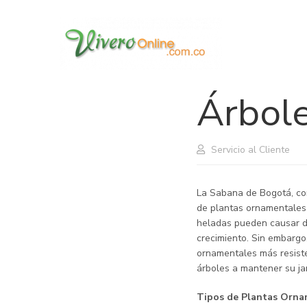
La Guí
Produc
Árbol
Servicio al Cliente
La Sabana de Bogotá, con
de plantas ornamentales 
heladas pueden causar da
crecimiento. Sin embargo
ornamentales más resiste
árboles a mantener su ja
Tipos de Plantas Orna