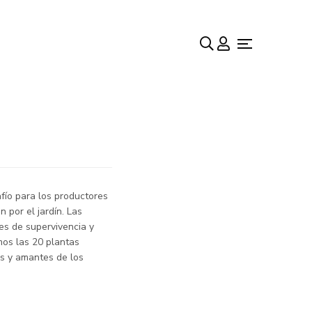
de los
fío para los productores
 por el jardín. Las
es de supervivencia y
mos las 20 plantas
s y amantes de los