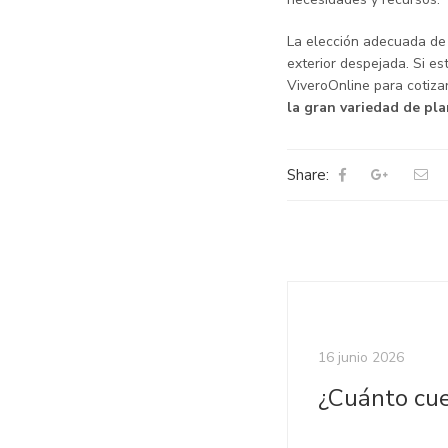
La elección adecuada de 
exterior despejada. Si e
ViveroOnline para cotiza
la gran variedad de pl
Share:
16 junio 2026