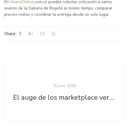
En
ViveroOnline
.com.co puedes solicitar cotización a varios
viveros de la Sabana de Bogotá al mismo tiempo, comparar
precios reales y coordinar la entrega desde un solo lugar.
Share:
8 junio 2026
El auge de los marketplace verticales de producción ornamental