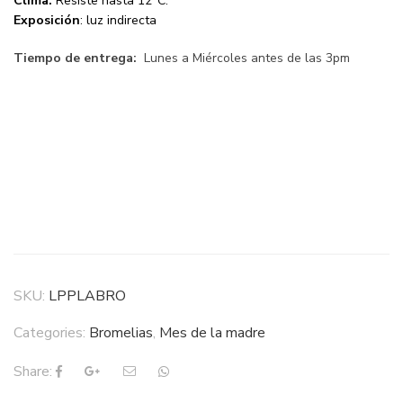
Clima:
Resiste hasta 12°C.
Exposición
:
luz indirecta
Tiempo de entrega:
Lunes a Miércoles antes de las 3pm
SKU:
LPPLABRO
Categories:
Bromelias
,
Mes de la madre
Share: