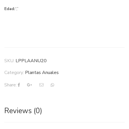
Edad:
“,”
SKU:
LPPLAANU20
Category:
Plantas Anuales
Share:
Reviews (0)