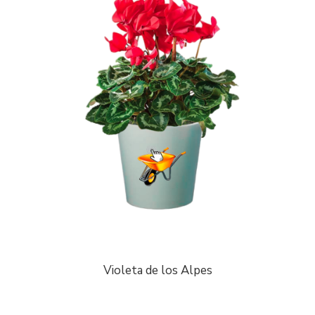
Violeta de los Alpes