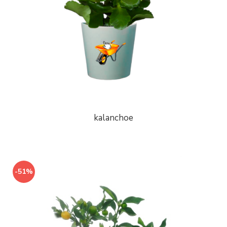
kalanchoe
-51%