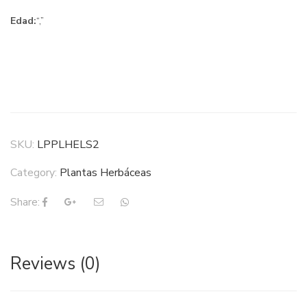
Edad:
“,”
SKU:
LPPLHELS2
Category:
Plantas Herbáceas
Share:
Reviews (0)