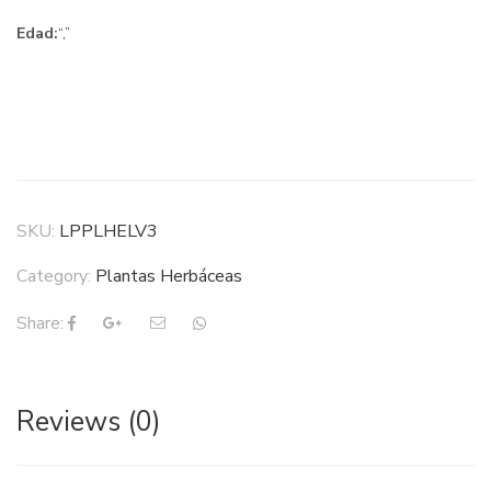
Edad:
“,”
SKU:
LPPLHELV3
Category:
Plantas Herbáceas
Share:
Reviews (0)