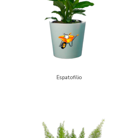
Espatofilio