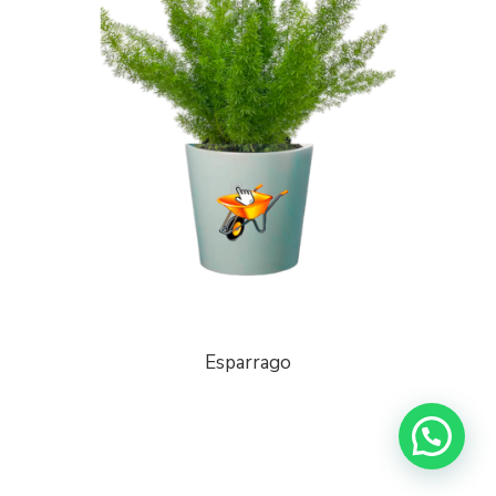
Esparrago
¡Escríbenos a Whatsapp!