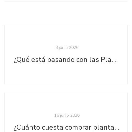
8 junio 2026
¿Qué está pasando con las Plantas Ornamentales?
16 junio 2026
¿Cuánto cuesta comprar plantas ornamentales al por mayor en Bogotá?