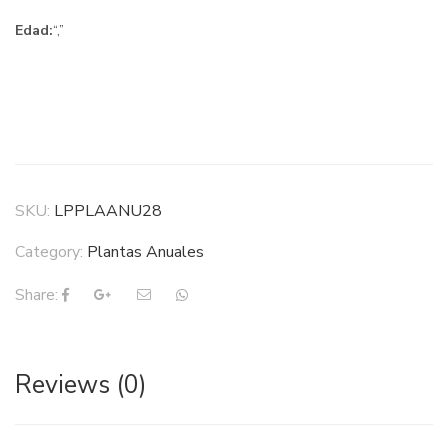
Edad:
“,”
SKU:
LPPLAANU28
Category:
Plantas Anuales
Share:
Reviews (0)